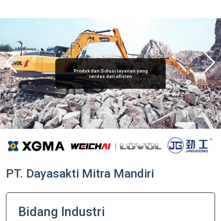
Produk dan Solusi layanan yang
cerdas dan efisien
PT. Dayasakti Mitra Mandiri
Bidang Industri