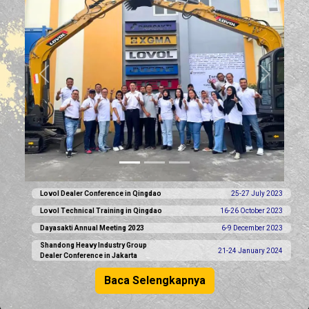
Previous
Next
Lovol Dealer Conference in Qingdao
25-27 July 2023
Lovol Technical Training in Qingdao
16-26 October 2023
Dayasakti Annual Meeting 2023
6-9 December 2023
Shandong Heavy Industry Group
21-24 January 2024
Dealer Conference in Jakarta
Baca Selengkapnya